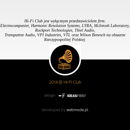
Hi-Fi Club jest wyłącznym przedstawicielem firm:
Electrocompaniet, Harmonic Resolution Systems, LYRA, McIntosh Laboratory,
Rockport Technologies, Thiel Audio,
Transparent Audio, VPI Industries, VTL oraz Wilson Benesch na obszarze
Rzeczypospolitej Polskiej.
2014 @ HI-FI Club
design:
developed by
webmode.pl